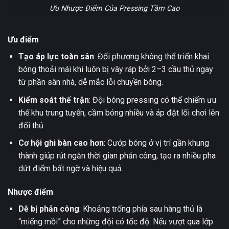
Ưu Nhược Điểm Của Pressing Tầm Cao
Ưu điểm
Tạo áp lực toàn sân
: Đối phương không thể triển khai
bóng thoải mái khi luôn bị vây ráp bởi 2–3 cầu thủ ngay
từ phần sân nhà, dễ mắc lỗi chuyền bóng.
Kiểm soát thế trận
: Đội bóng pressing có thể chiếm ưu
thế khu trung tuyến, cầm bóng nhiều và áp đặt lối chơi lên
đối thủ.
Cơ hội ghi bàn cao hơn
: Cướp bóng ở vị trí gần khung
thành giúp rút ngắn thời gian phản công, tạo ra nhiều pha
dứt điểm bất ngờ và hiệu quả.
Nhược điểm
Dễ bị phản công
: Khoảng trống phía sau hàng thủ là
“miếng mồi” cho những đội có tốc độ. Nếu vượt qua lớp