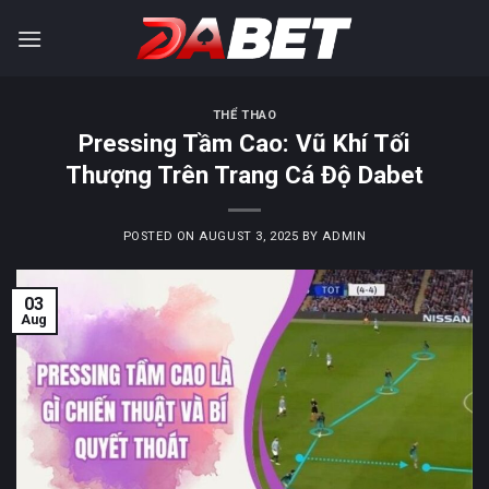
Skip
to
content
THỂ THAO
Pressing Tầm Cao: Vũ Khí Tối
Thượng Trên Trang Cá Độ Dabet
POSTED ON
AUGUST 3, 2025
BY
ADMIN
03
Aug