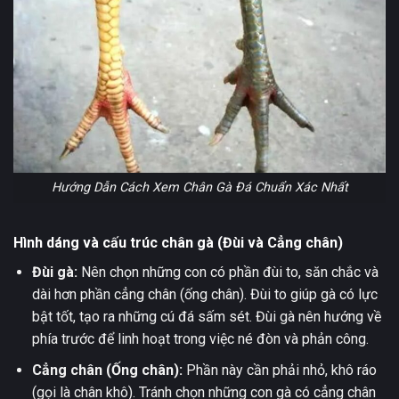
Hướng Dẫn Cách Xem Chân Gà Đá Chuẩn Xác Nhất
Hình dáng và cấu trúc chân gà (Đùi và Cẳng chân)
Đùi gà:
Nên chọn những con có phần đùi to, săn chắc và
dài hơn phần cẳng chân (ống chân). Đùi to giúp gà có lực
bật tốt, tạo ra những cú đá sấm sét. Đùi gà nên hướng về
phía trước để linh hoạt trong việc né đòn và phản công.
Cẳng chân (Ống chân):
Phần này cần phải nhỏ, khô ráo
(gọi là chân khô). Tránh chọn những con gà có cẳng chân