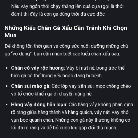
Nếu vảy ngón thới chạy thẳng lên quá cựa (gọi là thới
đâm) thì đây là con gà dùng thới đá cực độc.
Những Kiểu Chân Gà Xấu Cần Tránh Khi Chọn
Mua
Để không tốn thời gian và công sức nuôi dưỡng những chú
gà “vô dụng”, bạn cần nhận biết các kiểu chân xấu sau:
Chân có vảy rộc hương:
Vảy bị nứt nẻ, bong tróc thể
hiện gà có thể trạng yếu hoặc đang bị bệnh.
Chân sùi mào gà:
Các lớp vảy sần sùi, mọc chồng chéo
vô tổ chức khiến gà di chuyển nặng nề.
Hàng vảy đóng hỗn loạn:
Các hàng vảy không phân định
rõ ràng giữa hàng thành và hàng quách, vảy nát, vảy nhỏ
vụn bọc quanh chân. Những con gà này thường không có
lối đá rõ ràng và dễ bỏ cuộc khi gặp đối thủ mạnh.