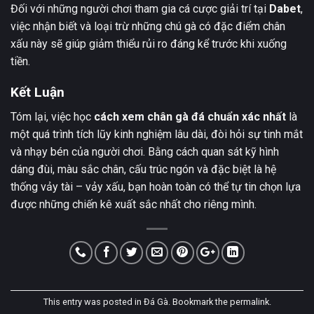
Đối với những người chơi tham gia cá cược giải trí tại
Dabet
,
việc nhận biết và loại trừ những chú gà có đặc điểm chân
xấu này sẽ giúp giảm thiểu rủi ro đáng kể trước khi xuống
tiền.
Kết Luận
Tóm lại, việc học
cách xem chân gà đá chuẩn xác nhất
là
một quá trình tích lũy kinh nghiệm lâu dài, đòi hỏi sự tinh mắt
và nhạy bén của người chơi. Bằng cách quan sát kỹ hình
dáng đùi, màu sắc chân, cấu trúc ngón và đặc biệt là hệ
thống vảy tài – vảy xấu, bạn hoàn toàn có thể tự tin chọn lựa
được những chiến kê xuất sắc nhất cho riêng mình.
This entry was posted in
Đá Gà
. Bookmark the
permalink
.