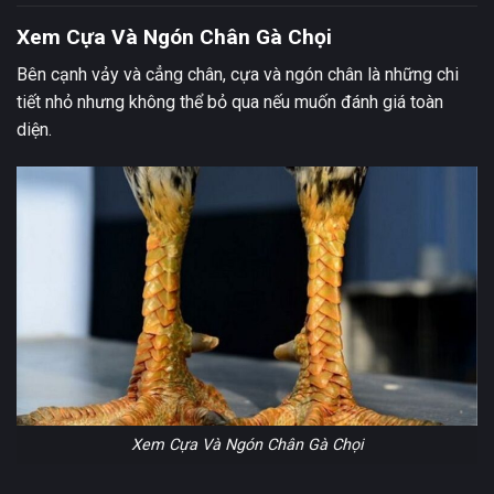
Xem Cựa Và Ngón Chân Gà Chọi
Bên cạnh vảy và cẳng chân, cựa và ngón chân là những chi
tiết nhỏ nhưng không thể bỏ qua nếu muốn đánh giá toàn
diện.
Xem Cựa Và Ngón Chân Gà Chọi