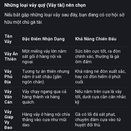
Những loại vảy quý (Vảy tài) nên chọn
Nếu bắt gặp những loại vảy sau đây, bạn đang có cơ hội sở
hữu một chú gà tài:
Tên
Đặc Điểm Nhận Dạng
Khả Năng Chiến Đấu
Vảy
Một miếng vảy lớn nằm
Sức bền cực tốt, ra đòn
Vảy Án
sát gối ở hàng nội và
chính xác, thường là gà
Thiên
ngoại.
ôm đấm.
Vảy
Tương tự án thiên nhưng
Khả năng né đòn xuất sắc,
Phủ
nằm ở sát chậu (gần
hay có đòn hiểm ở phút
Địa
ngón chân).
cuối.
Vảy
Vảy chạy ngang qua cả
Nếu nằm trên cựa là vảy
Vấn
hàng thành và hàng
tốt, dưới cựa cần cân nhắc
Cán
quách.
kỹ.
Vảy
Hàng vảy ở hàng nội chỉa
Gà có lối đá sát phạt,
Giáp
thẳng vào cựa như mũi
chuyên đâm cựa vào tử
Vy
dao.
huyệt đối thủ.
Đao