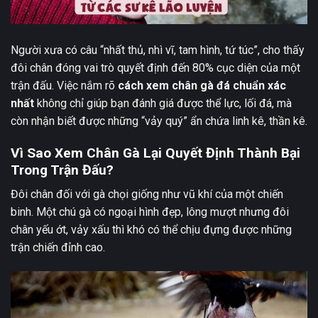
Người xưa có câu “nhất thủ, nhì vĩ, tam hình, tứ túc”, cho thấy
đôi chân đóng vai trò quyết định đến 80% cục diện của một
trận đấu. Việc nắm rõ
cách xem chân gà đá chuẩn xác
nhất
không chỉ giúp bạn đánh giá được thể lực, lối đá, mà
còn nhận biết được những “vảy quý” ẩn chứa linh kê, thần kê.
Vì Sao Xem Chân Gà Lại Quyết Định Thành Bại
Trong Trận Đấu?
Đôi chân đối với gà chọi giống như vũ khí của một chiến
binh. Một chú gà có ngoại hình đẹp, lông mượt nhưng đôi
chân yếu ớt, vảy xấu thì khó có thể chịu đựng được những
trận chiến đỉnh cao.