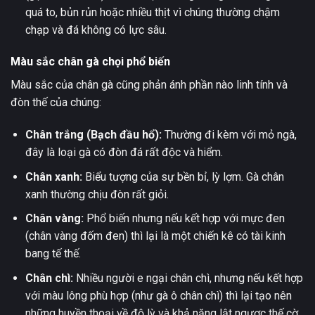
quá to, bủn rủn hoặc nhiều thịt vì chúng thường chậm
chạp và đá không có lực sâu.
Màu sắc chân gà chọi phổ biến
Màu sắc của chân gà cũng phản ánh phần nào linh tính và
đòn thế của chúng:
Chân trắng (Bạch đầu hổ):
Thường đi kèm với mỏ ngà,
đây là loại gà có đòn đá rất độc và hiểm.
Chân xanh:
Biểu tượng của sự bền bỉ, lỳ lợm. Gà chân
xanh thường chịu đòn rất giỏi.
Chân vàng:
Phổ biến nhưng nếu kết hợp với mực đen
(chân vàng đốm đen) thì lại là một chiến kê có tài kinh
bang tế thế.
Chân chì:
Nhiều người e ngại chân chì, nhưng nếu kết hợp
với màu lông phù hợp (như gà ô chân chì) thì lại tạo nên
những huyền thoại về độ lỳ và khả năng lật ngược thế cờ.